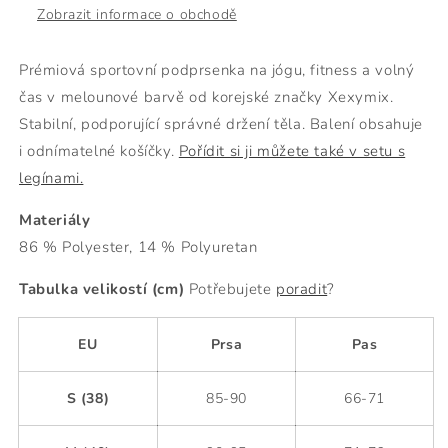
Zobrazit informace o obchodě
Prémiová
sportovní
podprsenka
na jógu, fitness a volný
čas v melounové barvě od korejské značky Xexymix.
Stabilní, podporující správné držení těla. Balení obsahuje
i odnímatelné košíčky.
Pořídit si ji můžete také v setu s
legínami.
Materiály
86 % Polyester, 14 % Polyuretan
Tabulka velikostí (cm)
Potřebujete
poradit
?
EU
Prsa
Pas
S (38)
85-90
66-71