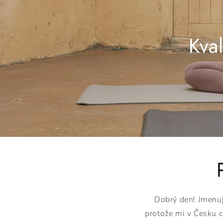
Kva
Dobrý den! Jmenuji
protože mi v Česku c