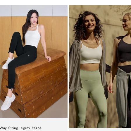
Way String legíny černé