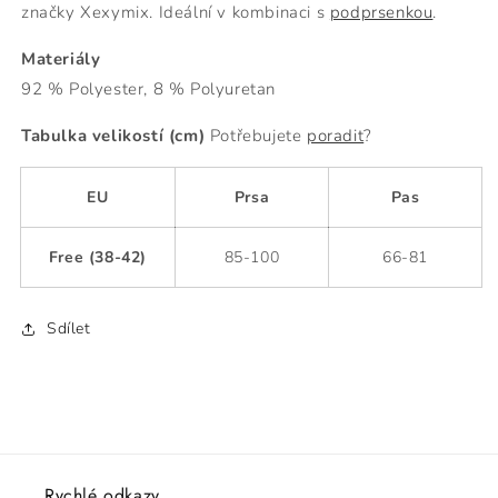
značky Xexymix. Ideální v kombinaci s
podprsenkou
.
Materiály
92 % Polyester, 8 % Polyuretan
Tabulka velikostí (cm)
Potřebujete
poradit
?
EU
Prsa
Pas
Free (38-42)
85-100
66-81
Sdílet
Rychlé odkazy