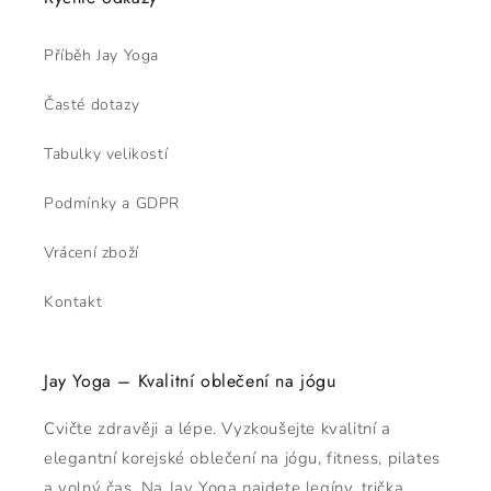
Příběh Jay Yoga
Časté dotazy
Tabulky velikostí
Podmínky a GDPR
Vrácení zboží
Kontakt
Jay Yoga – Kvalitní oblečení na jógu
Cvičte zdravěji a lépe. Vyzkoušejte kvalitní a
elegantní korejské oblečení na jógu, fitness, pilates
a volný čas. Na Jay Yoga najdete legíny, trička,