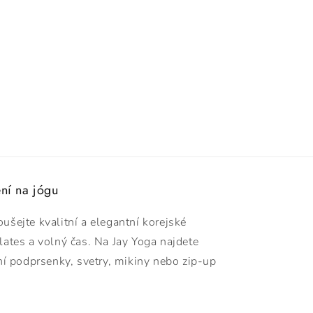
ení na jógu
oušejte kvalitní a elegantní korejské
ilates a volný čas. Na Jay Yoga najdete
ovní podprsenky, svetry, mikiny nebo zip-up