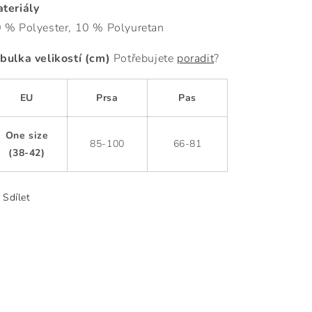
teriály
 % Polyester, 10 % Polyuretan
bulka velikostí (cm)
Potřebujete
poradit
?
EU
Prsa
Pas
One size
85-100
66-81
(38-42)
Sdílet