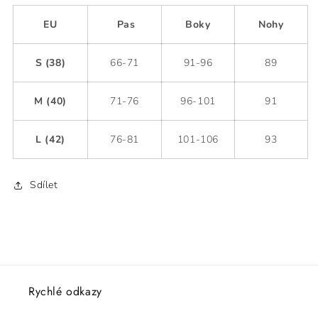
EU
Pas
Boky
Nohy
S (38)
66-71
91-96
89
M (40)
71-76
96-101
91
L (42)
76-81
101-106
93
Sdílet
Rychlé odkazy