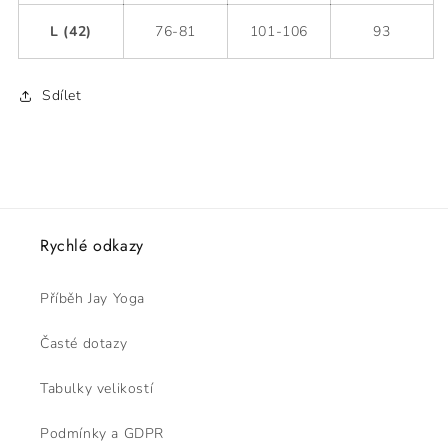
L (42)
76-81
101-106
93
Sdílet
Rychlé odkazy
Příběh Jay Yoga
Časté dotazy
Tabulky velikostí
Podmínky a GDPR