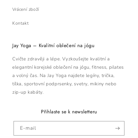
Vrácení zboží
Kontakt
Jay Yoga – Kvalitní oblečení na jógu
Cvičte zdravěji a lépe. Vyzkoušejte kvalitní a
elegantní korejské oblečení na jógu, fitness, pilates
a volný čas. Na Jay Yoga najdete legíny, trička,
tílka, sportovní podprsenky, svetry, mikiny nebo
zip-up kabáty.
Přihlaste se k newsletteru
E-mail