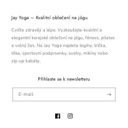
Jay Yoga – Kvalitní oblečení na jógu
Cvičte zdravěji a lépe. Vyzkoušejte kvalitní a
elegantní korejské oblečení na jógu, fitness, pilates
a volný čas. Na Jay Yoga najdete legíny, trička,
tílka, sportovní podprsenky, svetry, mikiny nebo
zip-up kabáty.
Přihlaste se k newsletteru
E-mail
Facebook
Instagram