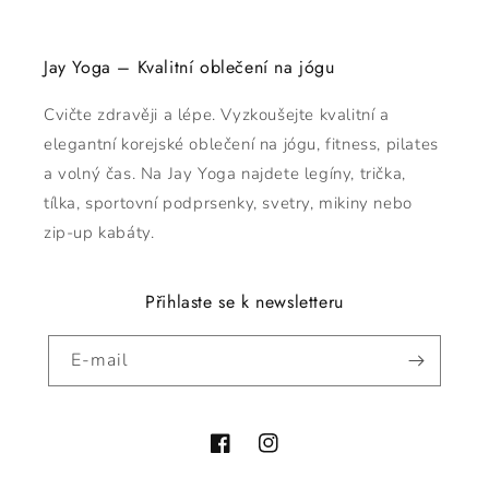
Jay Yoga – Kvalitní oblečení na jógu
Cvičte zdravěji a lépe. Vyzkoušejte kvalitní a
elegantní korejské oblečení na jógu, fitness, pilates
a volný čas. Na Jay Yoga najdete legíny, trička,
tílka, sportovní podprsenky, svetry, mikiny nebo
zip-up kabáty.
Přihlaste se k newsletteru
E-mail
Facebook
Instagram