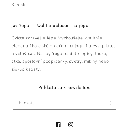
Kontakt
Jay Yoga – Kvalitní oblečení na jógu
Cvičte zdravěji a lépe. Vyzkoušejte kvalitní a
elegantní korejské oblečení na jógu, fitness, pilates
a volný čas. Na Jay Yoga najdete legíny, trička,
tílka, sportovní podprsenky, svetry, mikiny nebo
zip-up kabáty.
Přihlaste se k newsletteru
E-mail
Facebook
Instagram