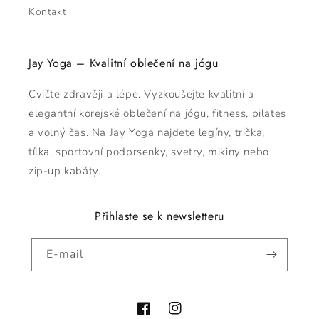
Kontakt
Jay Yoga – Kvalitní oblečení na jógu
Cvičte zdravěji a lépe. Vyzkoušejte kvalitní a
elegantní korejské oblečení na jógu, fitness, pilates
a volný čas. Na Jay Yoga najdete legíny, trička,
tílka, sportovní podprsenky, svetry, mikiny nebo
zip-up kabáty.
Přihlaste se k newsletteru
E-mail
Facebook
Instagram