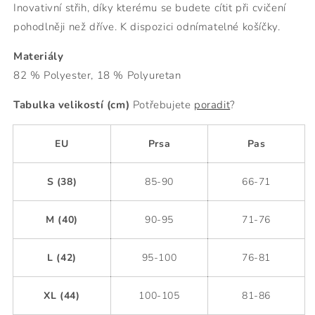
Inovativní střih, díky kterému se budete cítit při cvičení
pohodlněji než dříve. K dispozici odnímatelné košíčky.
Materiály
82 % Polyester, 18 % Polyuretan
Tabulka velikostí (cm)
Potřebujete
poradit
?
EU
Prsa
Pas
S (38)
85-90
66-71
M (40)
90-95
71-76
L (42)
95-100
76-81
XL (44)
100-105
81-86