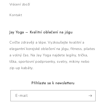
Vrácení zboží
Kontakt
Jay Yoga – Kvalitní oblečení na jógu
Cvičte zdravěji a lépe. Vyzkoušejte kvalitní a
elegantní korejské oblečení na jógu, fitness, pilates
a volný čas. Na Jay Yoga najdete legíny, trička,
tílka, sportovní podprsenky, svetry, mikiny nebo
zip-up kabáty.
Přihlaste se k newsletteru
E-mail