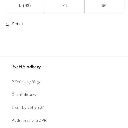
L (42)
74
66
Sdílet
Rychlé odkazy
Příběh Jay Yoga
Časté dotazy
Tabulky velikostí
Podmínky a GDPR